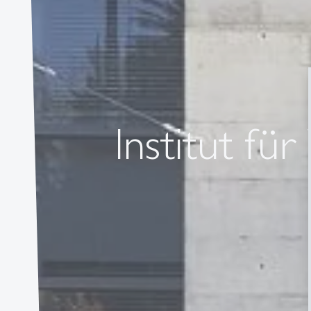
Institut fü