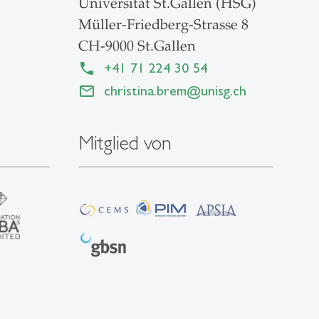
Universität St.Gallen (HSG)
Müller-Friedberg-Strasse 8
CH-9000 St.Gallen
+41 71 224 30 54
christina.brem
@
unisg.ch
Mitglied von