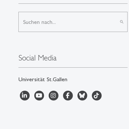
search
Social Media
Universität St.Gallen