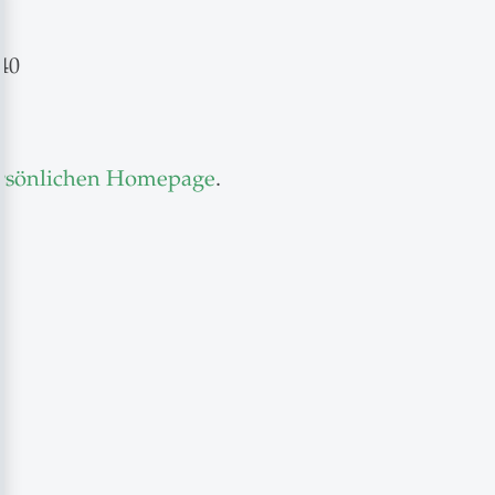
40
ersönlichen Homepage
.