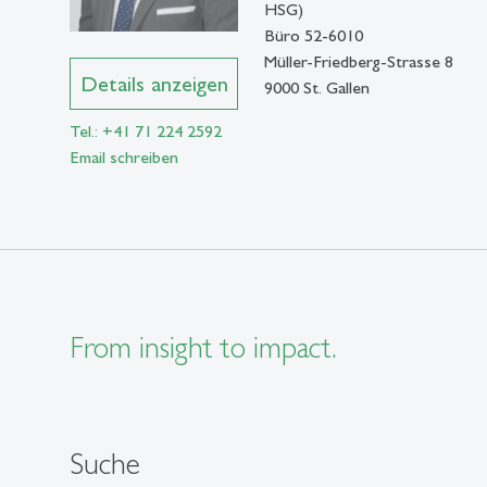
HSG)
Büro 52-6010
Müller-Friedberg-Strasse 8
Details anzeigen
9000 St. Gallen
Tel.: +41 71 224 2592
Email schreiben
From insight to impact.
Suche