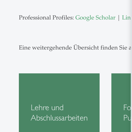
Professional Profiles:
Google Scholar
|
Lin
Eine weitergehende Übersicht finden Sie 
Lehre und
Fo
Abschlussarbeiten
Pu