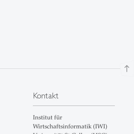
north
Kontakt
Institut für
Wirtschaftsinformatik (IWI)