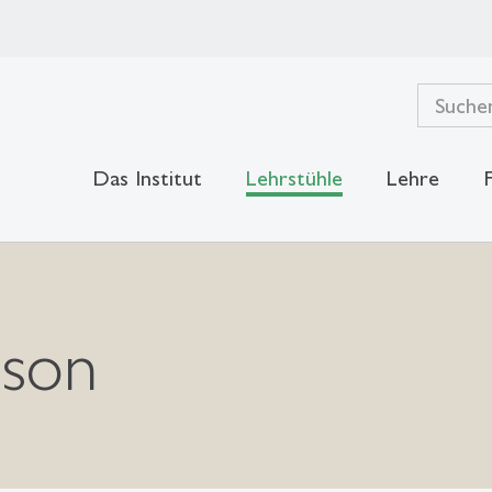
Das Institut
Lehrstühle
Lehre
nson