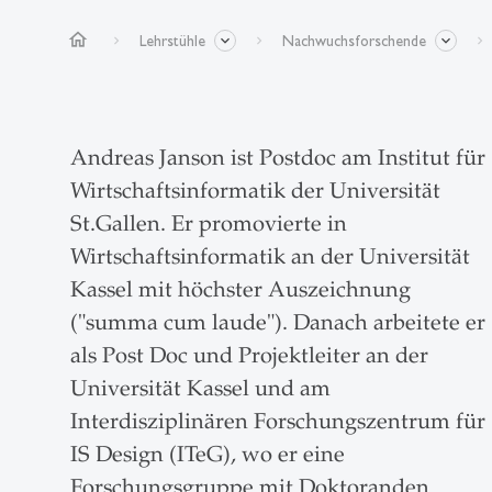
home
Lehrstühle
Nachwuchsforschende
Andreas Janson ist Postdoc am Institut für
Wirtschaftsinformatik der Universität
St.Gallen. Er promovierte in
Wirtschaftsinformatik an der Universität
Kassel mit höchster Auszeichnung
("summa cum laude"). Danach arbeitete er
als Post Doc und Projektleiter an der
Universität Kassel und am
Interdisziplinären Forschungszentrum für
IS Design (ITeG), wo er eine
Forschungsgruppe mit Doktoranden