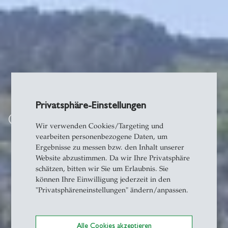
Privatsphäre-Einstellungen
Competence Center
Wir verwenden Cookies/Targeting und
vearbeiten personenbezogene Daten, um
Ergebnisse zu messen bzw. den Inhalt unserer
Website abzustimmen. Da wir Ihre Privatsphäre
schätzen, bitten wir Sie um Erlaubnis. Sie
können Ihre Einwilligung jederzeit in den
"Privatsphäreneinstellungen" ändern/anpassen.
Alle Cookies akzeptieren