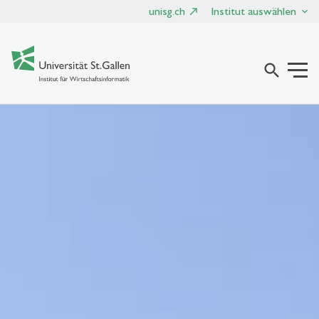
unisg.ch
Institut auswählen
search