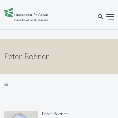
search
Peter Rohner
home
Peter Rohner