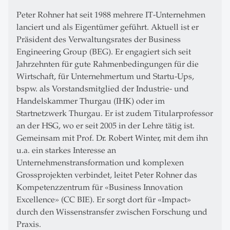
Peter Rohner hat seit 1988 mehrere IT-Unternehmen
lanciert und als Eigentümer geführt. Aktuell ist er
Präsident des Verwaltungsrates der Business
Engineering Group (BEG). Er engagiert sich seit
Jahrzehnten für gute Rahmenbedingungen für die
Wirtschaft, für Unternehmertum und Startu-Ups,
bspw. als Vorstandsmitglied der Industrie- und
Handelskammer Thurgau (IHK) oder im
Startnetzwerk Thurgau. Er ist zudem Titularprofessor
an der HSG, wo er seit 2005 in der Lehre tätig ist.
Gemeinsam mit Prof. Dr. Robert Winter, mit dem ihn
u.a. ein starkes Interesse an
Unternehmenstransformation und komplexen
Grossprojekten verbindet, leitet Peter Rohner das
Kompetenzzentrum für «Business Innovation
Excellence» (CC BIE). Er sorgt dort für «Impact»
durch den Wissenstransfer zwischen Forschung und
Praxis.