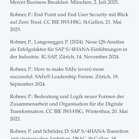
Mercer Business Breakfast. München, 2. Juli 2025.
Rohner, P.: End Point und End User Security mit Blick
auf Zero Trust. CC BIE IWI-HSG. St.Gallen, 21. Mai
2025.
Rohner, P., Langenegger, P. (2024). Neue QS-Ansätze
als Erfolgsfaktor für SAP S/4HANA-Einführungen in
der Industrie. IG SAP, Zürich, 14. November 2024.
Rohner, P.: How to make SAFe (even) more
successful. SAFe® Leadership Forum. Zürich, 19.
September 2024.
Rohner, P.: Bedeutung und Logik neuer Formen der
Zusammenarbeit und Organisation für die Digitale
Transformation. CC BIE IWI-HSG. Winterthur, 20. Mai
2022.
Rohner, P. und Schröder, D: SAP S/4HANA-Transition
mit strategischer Ambition. DSAG. St.Gallen, 18.