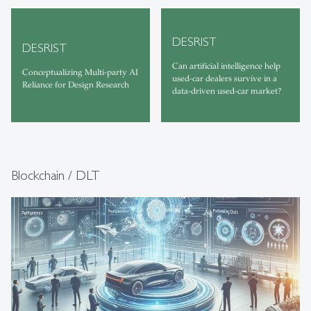
DESRIST
DESRIST
Can artificial intelligence help
Conceptualizing Multi-party AI
used-car dealers survive in a
Reliance for Design Research
data-driven used-car market?
Blockchain / DLT