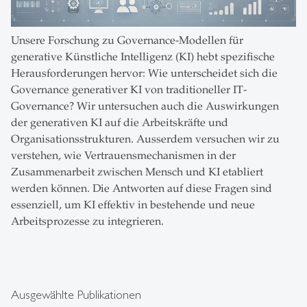
Unsere Forschung zu Governance-Modellen für
generative Künstliche Intelligenz (KI) hebt spezifische
Herausforderungen hervor: Wie unterscheidet sich die
Governance generativer KI von traditioneller IT-
Governance? Wir untersuchen auch die Auswirkungen
der generativen KI auf die Arbeitskräfte und
Organisationsstrukturen. Ausserdem versuchen wir zu
verstehen, wie Vertrauensmechanismen in der
Zusammenarbeit zwischen Mensch und KI etabliert
werden können. Die Antworten auf diese Fragen sind
essenziell, um KI effektiv in bestehende und neue
Arbeitsprozesse zu integrieren.
Ausgewählte Publikationen