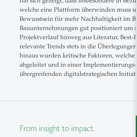
hat sich gezeigt, dass insbesondere in Be
welche eine Plattform überwinden muss um
Bewusstsein für mehr Nachhaltigkeit im Ba
Bauunternehmungen gut positioniert um so
Projektverlauf hinweg aus Literatur, Best
relevante Trends stets in die Überlegunge
hinaus wurden kritische Faktoren, welche
abgeleitet und in einer Implementierungs-
übergreifenden digitalstrategischen Initia
From insight to impact.