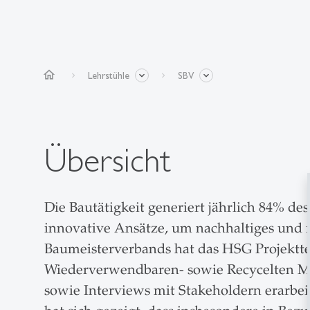
home
Lehrstühle
SBV
Übersicht
Die Bautätigkeit generiert jährlich 84% d
innovative Ansätze, um nachhaltiges und 
Baumeisterverbands hat das HSG Projektt
Wiederverwendbaren- sowie Recycelten Mat
sowie Interviews mit Stakeholdern erarbe