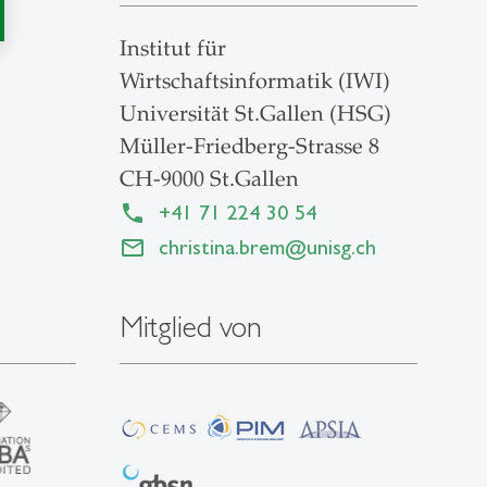
Institut für
Wirtschaftsinformatik (IWI)
Universität St.Gallen (HSG)
Müller-Friedberg-Strasse 8
CH-9000 St.Gallen
+41 71 224 30 54
christina.brem
@
unisg.ch
Mitglied von