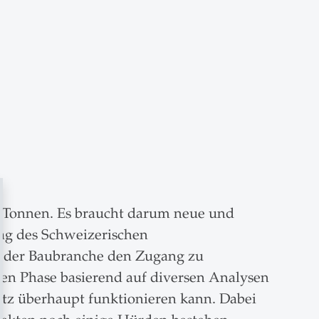
o. Tonnen. Es braucht darum neue und
ag des Schweizerischen
l der Baubranche den Zugang zu
ten Phase basierend auf diversen Analysen
atz überhaupt funktionieren kann. Dabei