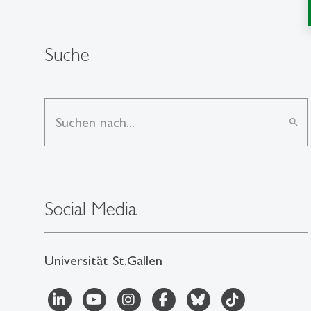
Suche
search
Social Media
Universität St.Gallen