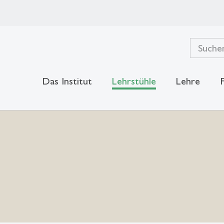
Das Institut
Lehrstühle
Lehre