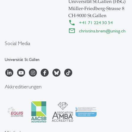
Universität St.Gallen (HSG)
Müller-Friedberg-Strasse 8
CH-9000 St.Gallen
+41 71 224 30 54
christina.brem
@
unisg.ch
Social Media
Universität St.Gallen
Akkreditierungen