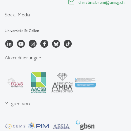
christina.brem
@
unisg.ch
Social Media
Universität St.Gallen
Akkreditierungen
Mitglied von