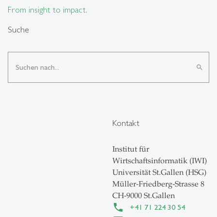
From insight to impact.
Suche
search
Kontakt
Institut für
Wirtschaftsinformatik (IWI)
Universität St.Gallen (HSG)
Müller-Friedberg-Strasse 8
CH-9000 St.Gallen
+41 71 224 30 54