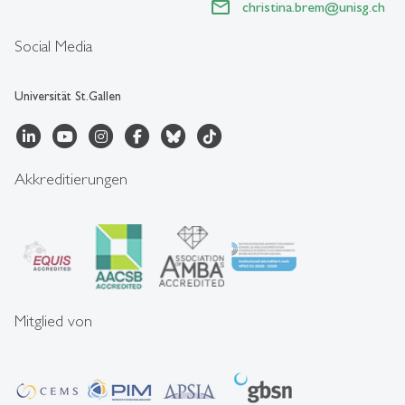
christina.brem
@
unisg.ch
Social Media
Universität St.Gallen
Akkreditierungen
Mitglied von