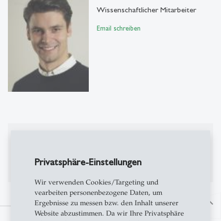
Wissenschaftlicher Mitarbeiter
Email schreiben
Publikationen
Publikationen auf Alexandria
Privatsphäre-Einstellungen
Wir verwenden Cookies/Targeting und
vearbeiten personenbezogene Daten, um
Ergebnisse zu messen bzw. den Inhalt unserer
north
Website abzustimmen. Da wir Ihre Privatsphäre