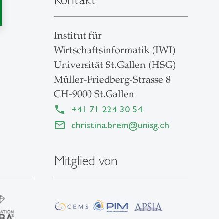
Institut für
Wirtschaftsinformatik (IWI)
Universität St.Gallen (HSG)
Müller-Friedberg-Strasse 8
CH-9000 St.Gallen
+41 71 224 30 54
christina.brem
@
unisg.ch
Mitglied von