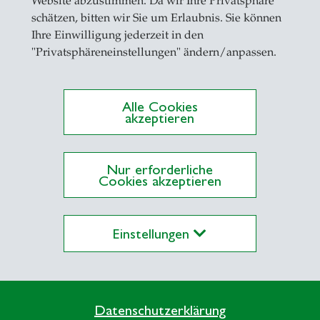
Website abzustimmen. Da wir Ihre Privatsphäre
schätzen, bitten wir Sie um Erlaubnis. Sie können
Ihre Einwilligung jederzeit in den
"Privatsphäreneinstellungen" ändern/anpassen.
Alle Cookies
akzeptieren
ationen auf Alexandria
Nur erforderliche
Cookies akzeptieren
Einstellungen
Datenschutzerklärung