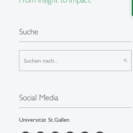
Suche
search
Social Media
Universität St.Gallen