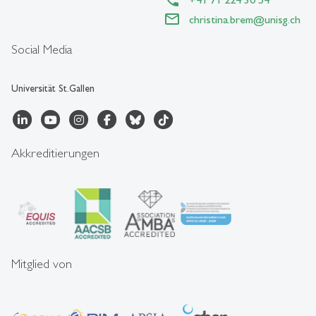
christina.brem
@
unisg.ch
Social Media
Universität St.Gallen
Akkreditierungen
Mitglied von