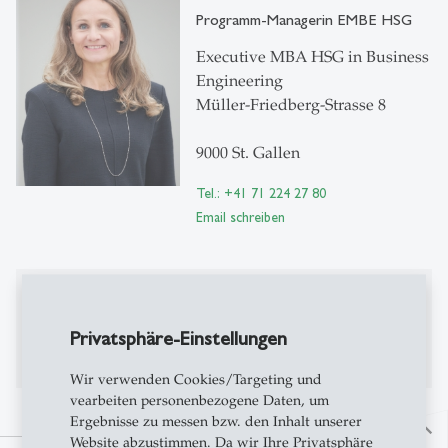
Programm-Managerin EMBE HSG
Executive MBA HSG in Business
Engineering
Müller-Friedberg-Strasse 8
9000 St. Gallen
Tel.: +41 71 224 27 80
Email schreiben
Publikationen
Privatsphäre-Einstellungen
Bisher keine Publikationen auf Alexandria
Wir verwenden Cookies/Targeting und
vearbeiten personenbezogene Daten, um
Ergebnisse zu messen bzw. den Inhalt unserer
north
Website abzustimmen. Da wir Ihre Privatsphäre