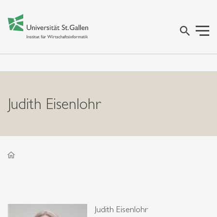
search
Judith Eisenlohr
home
Judith Eisenlohr