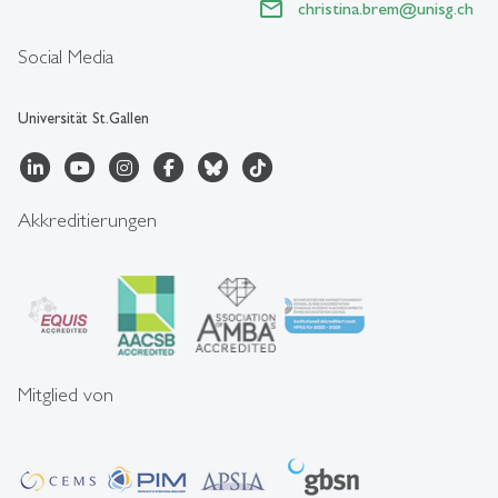
christina.brem
@
unisg.ch
Social Media
Universität St.Gallen
Akkreditierungen
Mitglied von