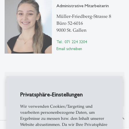
Administrative Mitarbeiterin
Müller-Friedberg-Strasse 8
Büro 52-6016
9000 St. Gallen
Tel.: 071 224 3204
Email schreiben
Publikationen
Bisher keine Publikationen auf Alexandria
Privatsphäre-Einstellungen
Wir verwenden Cookies/Targeting und
vearbeiten personenbezogene Daten, um
Ergebnisse zu messen bzw. den Inhalt unserer
north
Website abzustimmen. Da wir Ihre Privatsphäre