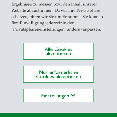
eiben
Ergebnisse zu messen bzw. den Inhalt unserer
Website abzustimmen. Da wir Ihre Privatsphäre
schätzen, bitten wir Sie um Erlaubnis. Sie können
Ihre Einwilligung jederzeit in den
"Privatsphäreneinstellungen" ändern/anpassen.
Alle Cookies
akzeptieren
ationen auf Alexandria
Nur erforderliche
Cookies akzeptieren
tive KI in Unternehmen
Einstellungen