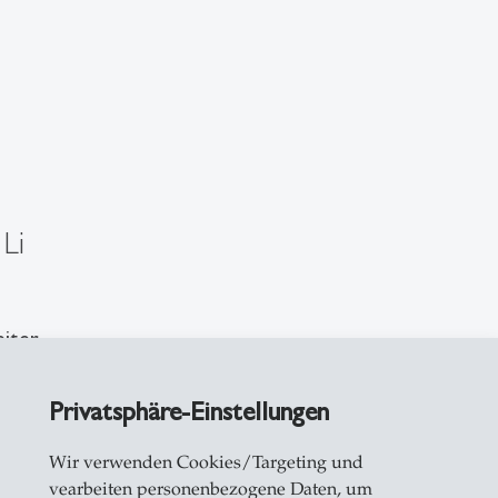
Li
eiter
Privatsphäre-Einstellungen
iedbergstrasse 8
Wir verwenden Cookies/Targeting und
allen
vearbeiten personenbezogene Daten, um