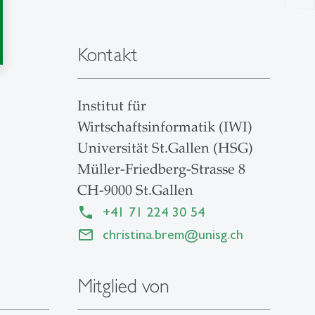
Kontakt
Institut für
Wirtschaftsinformatik (IWI)
Universität St.Gallen (HSG)
Müller-Friedberg-Strasse 8
CH-9000 St.Gallen
+41 71 224 30 54
christina.brem
@
unisg.ch
Mitglied von