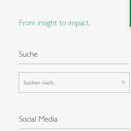
From insight to impact.
Suche
search
Social Media