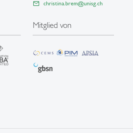
christina.brem
@
unisg.ch
Mitglied von