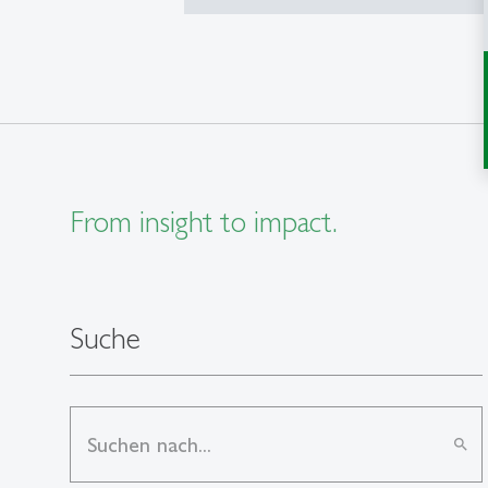
From insight to impact.
Suche
search