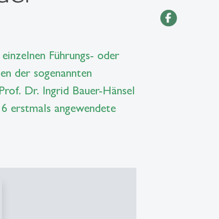
einzelnen Führungs- oder
hen der sogenannten
rof. Dr. Ingrid Bauer-Hänsel
016 erstmals angewendete