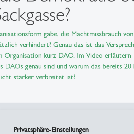
Sackgasse?
nisationsform gäbe, die Machtmissbrauch von 
tzlich verhindert? Genau das ist das Versprec
 Organisation kurz DAO. Im Video erläutern P
was DAOs genau sind und warum das bereits 2
cht stärker verbreitet ist?
Privatsphäre-Einstellungen