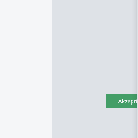
Akzepti