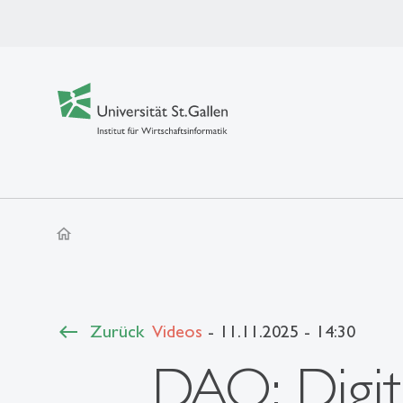
home
Zurück
Videos
- 11.11.2025 - 14:30
DAO: Digit