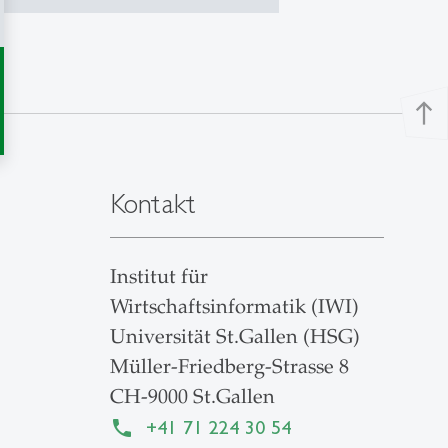
north
Kontakt
Institut für
Wirtschaftsinformatik (IWI)
Universität St.Gallen (HSG)
Müller-Friedberg-Strasse 8
CH-9000 St.Gallen
+41 71 224 30 54