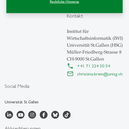
Rechtliche Hinweise
Kontakt
Institut für
Wirtschaftsinformatik (IWI)
Universität St.Gallen (HSG)
Müller-Friedberg-Strasse 8
CH-9000 St.Gallen
+41 71 224 30 54
christina.brem
@
unisg.ch
Social Media
Universität St.Gallen
Akkreditierungen