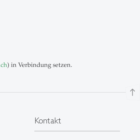
.ch
) in Verbindung setzen.
north
Kontakt