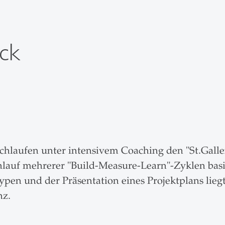
ck
hlaufen unter intensivem Coaching den "St.Galle
hlauf mehrerer "Build-Measure-Learn"-Zyklen bas
pen und der Präsentation eines Projektplans liegt
nz.