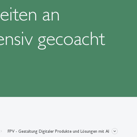
eiten an
ensiv gecoacht
FPV - Gestaltung Digitaler Produkte und Lösungen mit AI