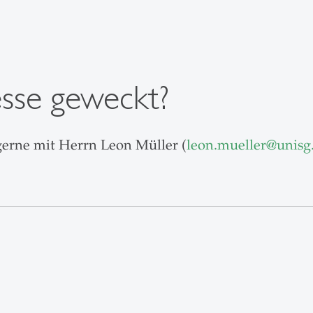
esse geweckt?
 gerne mit Herrn Leon Müller (
leon.mueller
@
unisg