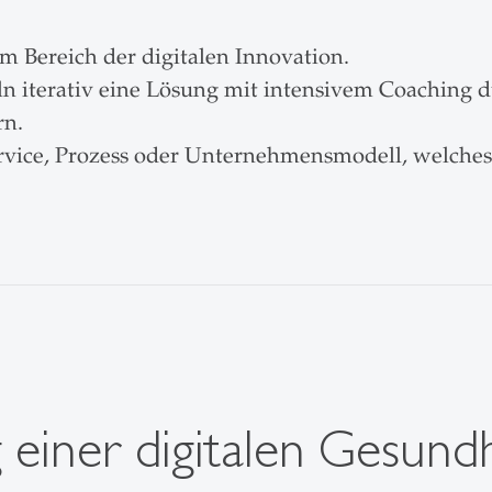
im Bereich der digitalen Innovation.
n iterativ eine Lösung mit intensivem Coaching 
rn.
Service, Prozess oder Unternehmensmodell, welch
g einer digitalen Gesund