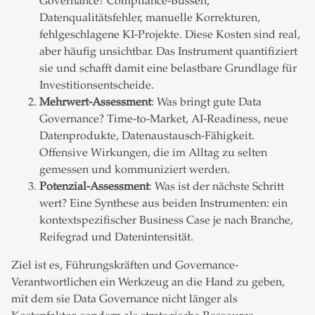
Governance? Compliance-Bussen,
Datenqualitätsfehler, manuelle Korrekturen,
fehlgeschlagene KI-Projekte. Diese Kosten sind real,
aber häufig unsichtbar. Das Instrument quantifiziert
sie und schafft damit eine belastbare Grundlage für
Investitionsentscheide.
Mehrwert-Assessment
: Was bringt gute Data
Governance? Time-to-Market, AI-Readiness, neue
Datenprodukte, Datenaustausch-Fähigkeit.
Offensive Wirkungen, die im Alltag zu selten
gemessen und kommuniziert werden.
Potenzial-Assessment
: Was ist der nächste Schritt
wert? Eine Synthese aus beiden Instrumenten: ein
kontextspezifischer Business Case je nach Branche,
Reifegrad und Datenintensität.
Ziel ist es, Führungskräften und Governance-
Verantwortlichen ein Werkzeug an die Hand zu geben,
mit dem sie Data Governance nicht länger als