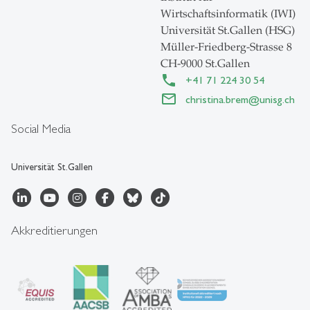
Wirtschaftsinformatik (IWI)
Universität St.Gallen (HSG)
Müller-Friedberg-Strasse 8
CH-9000 St.Gallen
+41 71 224 30 54
christina.brem
@
unisg.ch
Social Media
Universität St.Gallen
Akkreditierungen