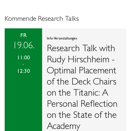
Kommende Research Talks
FR
Info-Veranstaltungen
19.06.
Research Talk with
Rudy Hirschheim -
11:00
-
Optimal Placement
12:30
of the Deck Chairs
on the Titanic: A
Personal Reflection
on the State of the
Academy