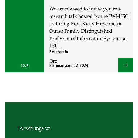
We are pleased to invite you to a
research talk hosted by the IWI-HSG
featuring Prof. Rudy Hirschheim,
Ourso Family Distinguished
Professor of Information Systems at
LSU.
ReferentIn:
Ort:
east
Seminarraum 52-7024
2026
Forschungsrat