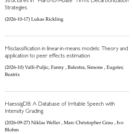
Structures in “Hard-to-Abate” Firm’s Decarbonization
Strategies
(2026-10-17) Lukas Rickling
Misclassification in linear-in-means models: Theory and
application to peer effects estimation
(2026-10) Valli-Puljic, Fanny , Balestra, Simone , Eugster,
Beatrix
HaessigDB: A Database of Irritable Speech with
Intensity Grading
(2026-09-27) Niklas Weller , Marc Christopher Grau , Ivo
Blohm