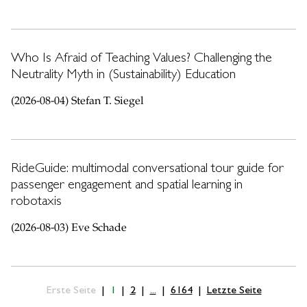
Who Is Afraid of Teaching Values? Challenging the
Neutrality Myth in (Sustainability) Education
(2026-08-04) Stefan T. Siegel
RideGuide: multimodal conversational tour guide for
passenger engagement and spatial learning in
robotaxis
(2026-08-03) Eve Schade
Erste Seite
1
2
...
6164
Letzte Seite