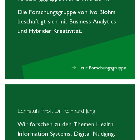
Die Forschungsgruppe von Ivo Blohm
beschäftigt sich mit Business Analytics
und Hybrider Kreativität.
zur Forschungsgruppe
east
Lehrstuhl Prof. Dr. Reinhard Jung
Wir forschen zu den Themen Health
Information Systems, Digital Nudging,